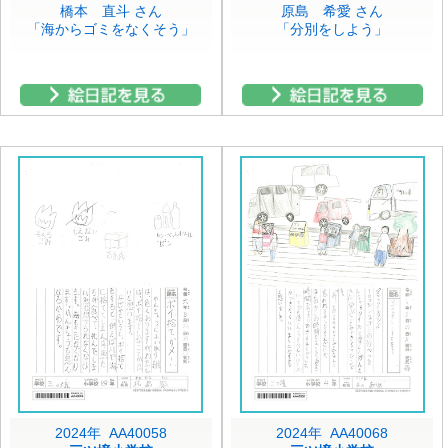
橋本 直斗 さん
原島 希愛 さん
「海からゴミをなくそう」
「分別をしよう」
2024年 AA40058
2024年 AA40068