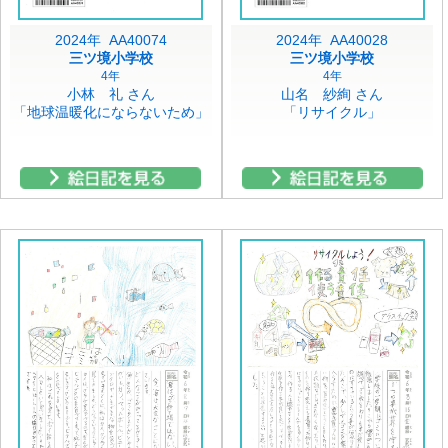
2024年 AA40074
2024年 AA40028
三ツ境小学校
三ツ境小学校
4年
4年
小林 礼 さん
山名 紗絢 さん
「地球温暖化にならないため」
「リサイクル」