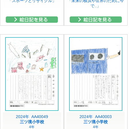
「スポーツとリサイクル」
「未来の横浜や世界のために今
で..」
2024年 AA40049
2024年 AA40003
三ツ境小学校
三ツ境小学校
4年
4年