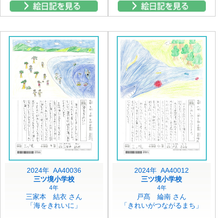
2024年 AA40036
2024年 AA40012
三ツ境小学校
三ツ境小学校
4年
4年
三家本 結衣 さん
戸髙 綸南 さん
「海をきれいに」
「きれいがつながるまち」