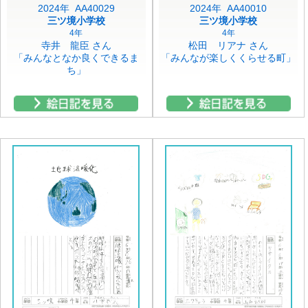
2024年 AA40029
2024年 AA40010
三ツ境小学校
三ツ境小学校
4年
4年
寺井 龍臣 さん
松田 リアナ さん
「みんなとなか良くできるま
「みんなが楽しくくらせる町」
ち」