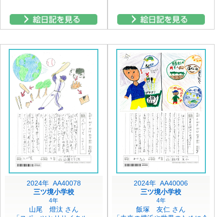
2024年 AA40078
2024年 AA40006
三ツ境小学校
三ツ境小学校
4年
4年
山尾 燈汰 さん
飯塚 友仁 さん