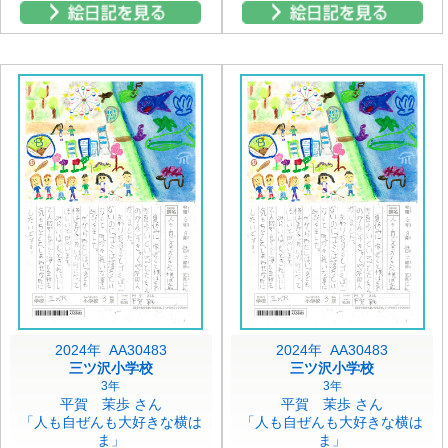
2024年 AA30483
2024年 AA30483
三ツ沢小学校
三ツ沢小学校
3年
3年
平賀 茉歩 さん
平賀 茉歩 さん
「人も自ぜんも大好きな横は
「人も自ぜんも大好きな横は
ま」
ま」