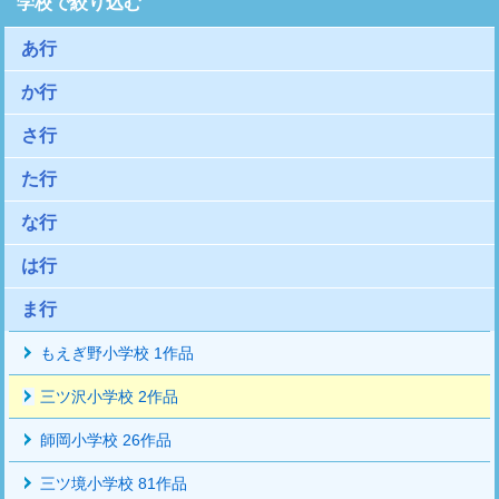
学校で絞り込む
あ行
か行
さ行
た行
な行
は行
ま行
もえぎ野小学校 1作品
三ツ沢小学校 2作品
師岡小学校 26作品
三ツ境小学校 81作品