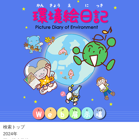
検索トップ
2024年