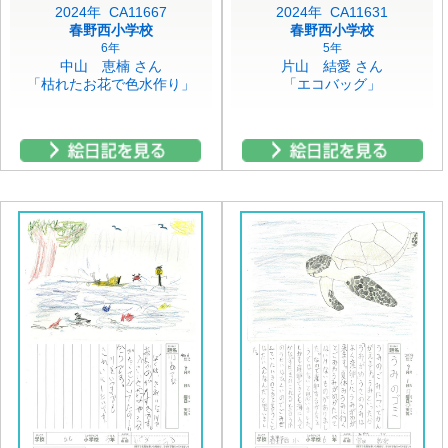
2024年 CA11667
2024年 CA11631
春野西小学校
春野西小学校
6年
5年
中山 恵楠 さん
片山 結愛 さん
「枯れたお花で色水作り」
「エコバッグ」