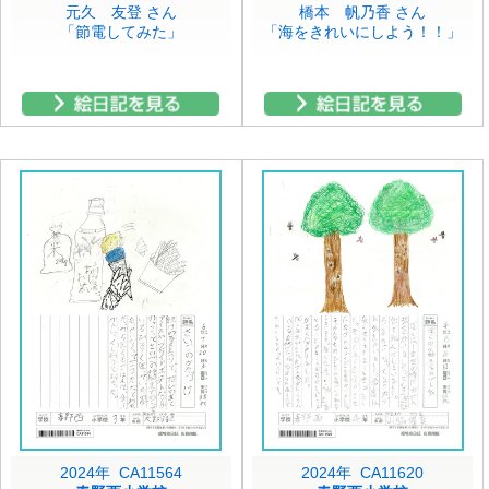
元久 友登 さん
橋本 帆乃香 さん
「節電してみた」
「海をきれいにしよう！！」
2024年 CA11564
2024年 CA11620