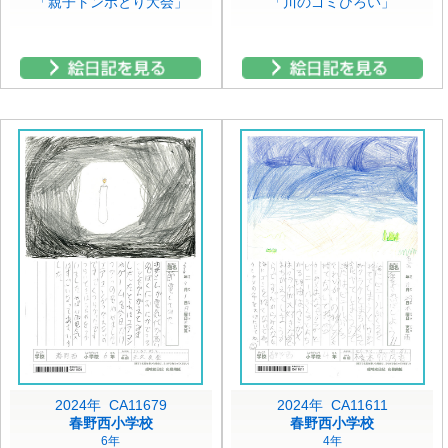
「親子トンボとり大会」
「川のゴミひろい」
2024年 CA11679
2024年 CA11611
春野西小学校
春野西小学校
6年
4年