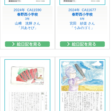
2024年 CA11590
2024年 CA11677
春野西小学校
春野西小学校
3年
6年
山﨑 洸輝 さん
宮田 紗楽 さん
「川あそび」
「うみのゴミ」