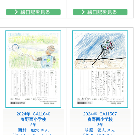
2024年 CA11640
2024年 CA11567
春野西小学校
春野西小学校
5年
3年
西村 如水 さん
笠原 銀志 さん