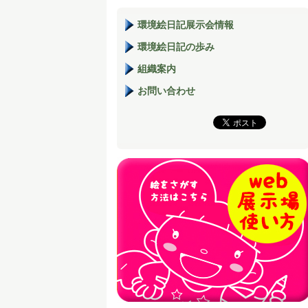
環境絵日記展示会情報
環境絵日記の歩み
組織案内
お問い合わせ