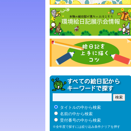
タイトルの中から検索
名前の中から検索
受付番号の中から検索
※全年度で探すには絞り込み条件クリアを押す