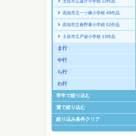
土佐市立波介小学校 23作品
高知市立一ツ橋小学校 49作品
高知市立春野東小学校 52作品
土佐市立戸波小学校 13作品
ま行
や行
ら行
わ行
学年で絞り込む
賞で絞り込む
絞り込み条件クリア