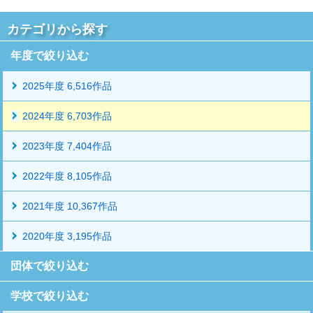
カテゴリから探す
年度で絞り込む
2025年度 6,516作品
2024年度 6,703作品
2023年度 7,404作品
2022年度 8,105作品
2021年度 10,367作品
2020年度 3,195作品
団体で絞り込む
学校で絞り込む