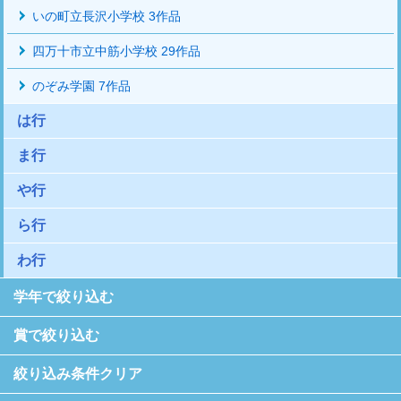
いの町立長沢小学校 3作品
四万十市立中筋小学校 29作品
のぞみ学園 7作品
は行
ま行
や行
ら行
わ行
学年で絞り込む
賞で絞り込む
絞り込み条件クリア