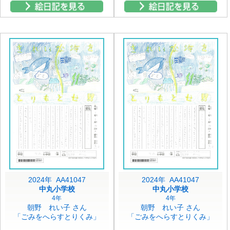
2024年 AA41047
2024年 AA41047
中丸小学校
中丸小学校
4年
4年
朝野 れい子 さん
朝野 れい子 さん
「ごみをへらすとりくみ」
「ごみをへらすとりくみ」