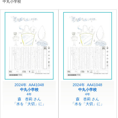
中丸小学校
2024年 AA41048
2024年 AA41048
中丸小学校
中丸小学校
4年
4年
森 杏莉 さん
森 杏莉 さん
「水を「大切」に」
「水を「大切」に」