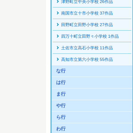
津野町立中央小学校 26作品
南国市立十市小学校 37作品
田野町立田野小学校 27作品
四万十町立田野々小学校 1作品
土佐市立高石小学校 11作品
高知市立第六小学校 55作品
な行
は行
ま行
や行
ら行
わ行