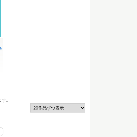
学
ます。
ジ