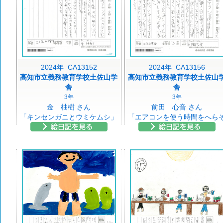
2024年 CA13152
2024年 CA13156
高知市立義務教育学校土佐山学
高知市立義務教育学校土佐山
舎
舎
3年
3年
金 柚樹 さん
前田 心音 さん
「キンセンガニとウミケムシ」
「エアコンを使う時間をへら
う」