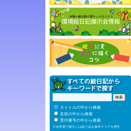
タイトルの中から検索
名前の中から検索
受付番号の中から検索
※全年度で探すには絞り込み条件クリアを押す