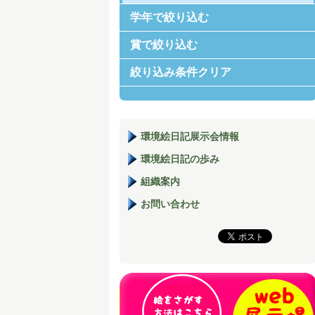
学年で絞り込む
賞で絞り込む
絞り込み条件クリア
環境絵日記展示会情報
環境絵日記の歩み
組織案内
お問い合わせ