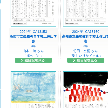
2024年 CA13153
2024年 CA13160
高知市立義務教育学校土佐山学
高知市立義務教育学校土佐山
舎
舎
3年
3年
山本 時 さん
竹田 空桐 さん
「海のゴミ」
「楽しいリサイクル」