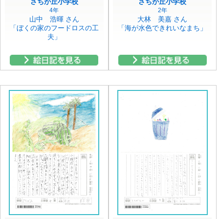
さちが丘小学校
さちが丘小学校
4年
2年
山中 浩暉 さん
大林 美嘉 さん
「ぼくの家のフードロスの工
「海が水色できれいなまち」
夫」