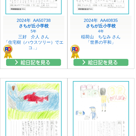
2024年 AA50738
2024年 AA40835
さちが丘小学校
さちが丘小学校
5年
4年
三好 介人 さん
稲荷山 ちなみ さん
「住宅樹（ハウスツリー）でエ
「世界の平和」
コ..」