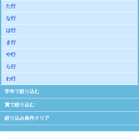
た行
な行
は行
ま行
や行
ら行
わ行
学年で絞り込む
賞で絞り込む
絞り込み条件クリア