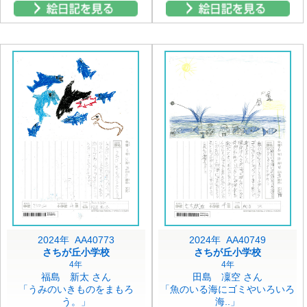
2024年 AA40773
2024年 AA40749
さちが丘小学校
さちが丘小学校
4年
4年
福島 新太 さん
田島 凜空 さん
「うみのいきものをまもろ
「魚のいる海にゴミやいろいろ
う。」
海..」