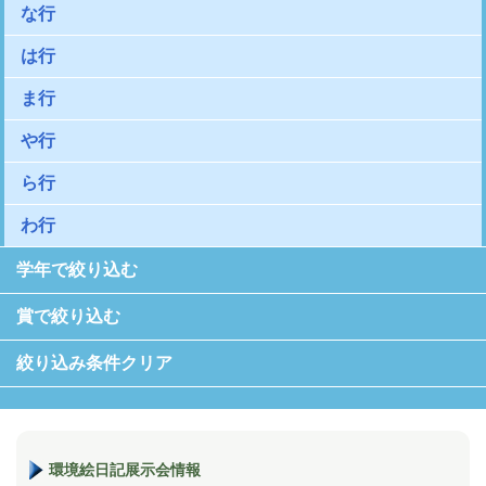
な行
は行
ま行
や行
ら行
わ行
学年で絞り込む
賞で絞り込む
絞り込み条件クリア
環境絵日記展示会情報