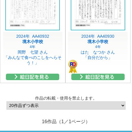
2024年 AA40932
2024年 AA40930
境木小学校
境木小学校
4年
4年
岡野 七望 さん
はた なつか さん
「みんなで食べのこしをへらそ
「自分だから」
う！」
作品の転載・使用を禁止します。
16作品（1／1ページ）