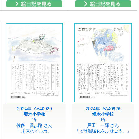
2024年 AA40929
2024年 AA40926
境木小学校
境木小学校
4年
4年
佐多 眞歩路 さん
戸田 一輝 さん
「未来のイルカ」
「地球温暖化をふせごう。」