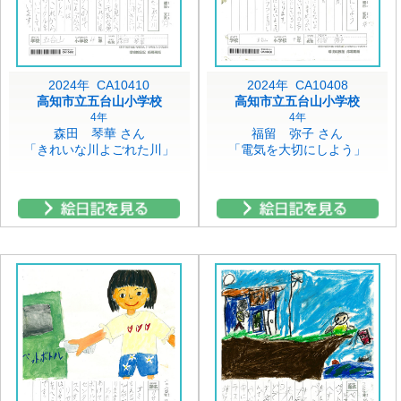
2024年 CA10410
2024年 CA10408
高知市立五台山小学校
高知市立五台山小学校
4年
4年
森田 琴華 さん
福留 弥子 さん
「きれいな川よごれた川」
「電気を大切にしよう」