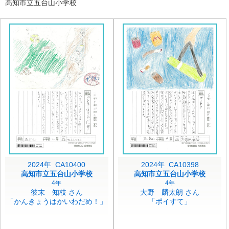
高知市立五台山小学校
2024年 CA10400
2024年 CA10398
高知市立五台山小学校
高知市立五台山小学校
4年
4年
彼末 知枝 さん
大野 麟太朗 さん
「かんきょうはかいわだめ！」
「ポイすて」