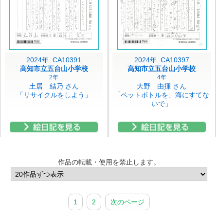
2024年 CA10391
2024年 CA10397
高知市立五台山小学校
高知市立五台山小学校
2年
4年
土居 結乃 さん
大野 由揮 さん
「リサイクルをしよう」
「ペットボトルを、海にすてな
いで」
作品の転載・使用を禁止します。
1
2
次のページ