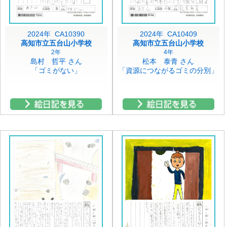
2024年 CA10390
2024年 CA10409
高知市立五台山小学校
高知市立五台山小学校
2年
4年
島村 哲平 さん
松本 泰青 さん
「ゴミがない」
「資源につながるゴミの分別」