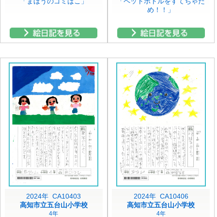
「まほうのゴミばこ」
「ペットボトルをすてちゃだ
め！！」
2024年 CA10403
2024年 CA10406
高知市立五台山小学校
高知市立五台山小学校
4年
4年