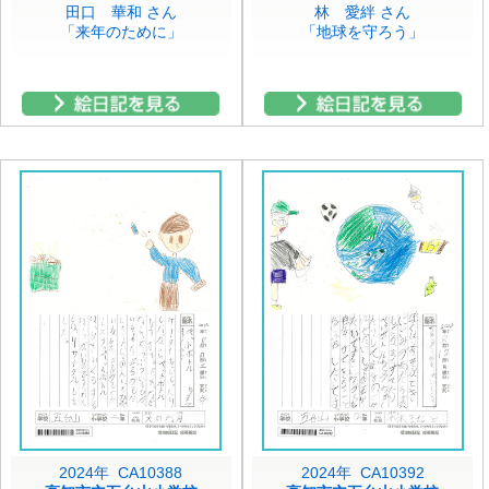
田口 華和 さん
林 愛絆 さん
「来年のために」
「地球を守ろう」
2024年 CA10388
2024年 CA10392