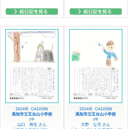
2024年 CA10396
2024年 CA10388
高知市立五台山小学校
高知市立五台山小学校
2年
2年
山口 将生 さん
大野 な月 さん