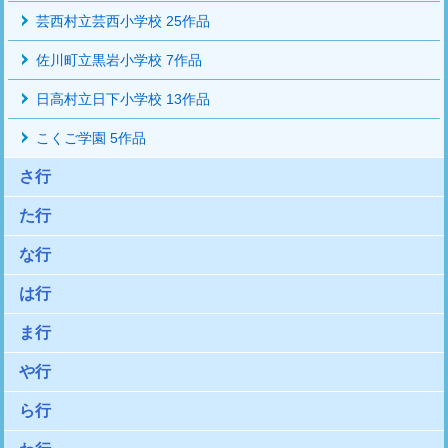
芸西村立芸西小学校 25作品
佐川町立黒岩小学校 7作品
日高村立日下小学校 13作品
こくご学園 5作品
さ行
た行
な行
は行
ま行
や行
ら行