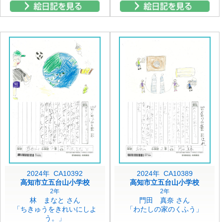
2024年 CA10392
2024年 CA10389
高知市立五台山小学校
高知市立五台山小学校
2年
2年
林 まなと さん
門田 真奈 さん
「ちきゅうをきれいにしよ
「わたしの家のくふう」
う。」