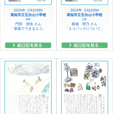
2024年 CA10399
2024年 CA10394
高知市立五台山小学校
高知市立五台山小学校
4年
2年
門田 啓佑 さん
廣瀬 理乃 さん
「家族でできるエコ」
「エコバックについて」