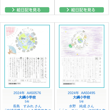
2024年 AA50576
2024年 AA50495
大綱小学校
大綱小学校
5年
5年
長島 すみれ さん
水野 純成 さん