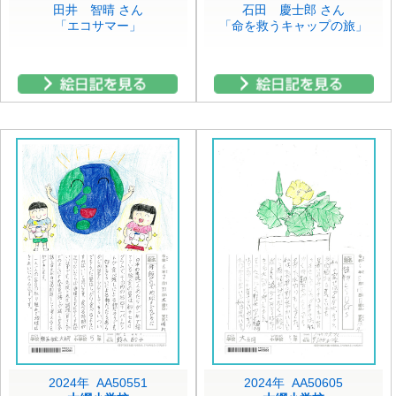
田井 智晴 さん
石田 慶士郎 さん
「エコサマー」
「命を救うキャップの旅」
2024年 AA50551
2024年 AA50605