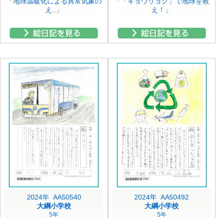
「地球温暖化による異常気象の
「「キョウリョク」で地球を救
え..」
え！」
2024年 AA50540
2024年 AA50492
大綱小学校
大綱小学校
5年
5年