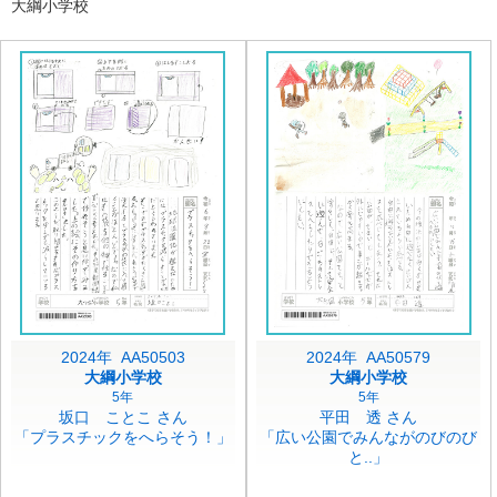
大綱小学校
2024年 AA50503
2024年 AA50579
大綱小学校
大綱小学校
5年
5年
坂口 ことこ さん
平田 透 さん
「プラスチックをへらそう！」
「広い公園でみんながのびのび
と..」