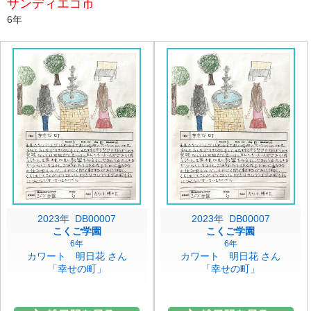
サンディエゴ市
6年
2023年 DB00007
2023年 DB00007
こくご学園
こくご学園
6年
6年
カワート 明日花 さん
カワート 明日花 さん
「幸せの町」
「幸せの町」