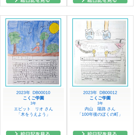
2023年 DB00010
2023年 DB00012
こくご学園
こくご学園
3年
3年
エビット リオ さん
内山 陽路 さん
「木をうえよう」
「100年後のぼくの町」