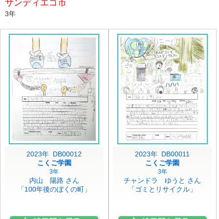
サンディエゴ市
3年
2023年 DB00012
2023年 DB00011
こくご学園
こくご学園
3年
3年
内山 陽路 さん
チャンドラ ゆうと さん
「100年後のぼくの町」
「ゴミとリサイクル」