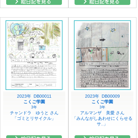
2023年 DB00011
2023年 DB00009
こくご学園
こくご学園
3年
3年
チャンドラ ゆうと さん
アルマンザ 美愛 さん
「ゴミとリサイクル」
「みんながしあわせにくらせる
サ..」