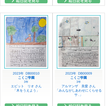
2023年 DB00010
2023年 DB00009
こくご学園
こくご学園
3年
3年
エビット リオ さん
アルマンザ 美愛 さん
「木をうえよう」
「みんながしあわせにくらせる
サ..」