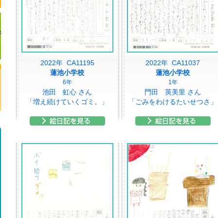
2022年 CA11195
2022年 CA11037
蓮池小学校
蓮池小学校
6年
1年
池田 虹心 さん
門田 英美里 さん
「増え続けていくゴミ。」
「ごみをわけるたいせつさ」