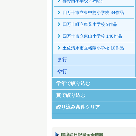
春野西小学校 20作品
四万十市立東中筋小学校 34作品
四万十町立東又小学校 9作品
四万十市立東山小学校 148作品
土佐清水市立幡陽小学校 10作品
ま行
や行
学年で絞り込む
賞で絞り込む
絞り込み条件クリア
環境絵日記展示会情報