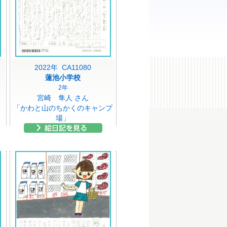
2022年 CA11080
蓮池小学校
2年
宮崎 隼人 さん
「かわと山のちかくのキャンプ
場」