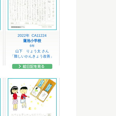
2022年 CA11224
蓮池小学校
6年
山下 りょう太 さん
「難しいかんきょう改善」