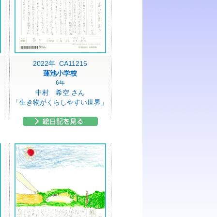
2022年 CA11215
蓮池小学校
6年
中村 希空 さん
「生き物がくらしやすい世界」