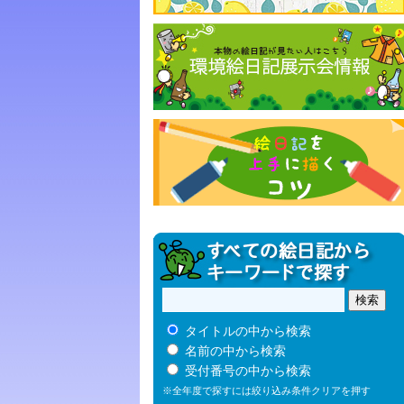
タイトルの中から検索
名前の中から検索
受付番号の中から検索
※全年度で探すには絞り込み条件クリアを押す