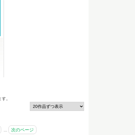
ます。
次のページ
...