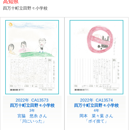
高知県
四万十町立田野々小学校
2022年 CA13573
2022年 CA13574
四万十町立田野々小学校
四万十町立田野々小学校
3年
4年
宮脇 悠糸 さん
岡本 菜々葉 さん
「川にいった」
「ポイ捨て」