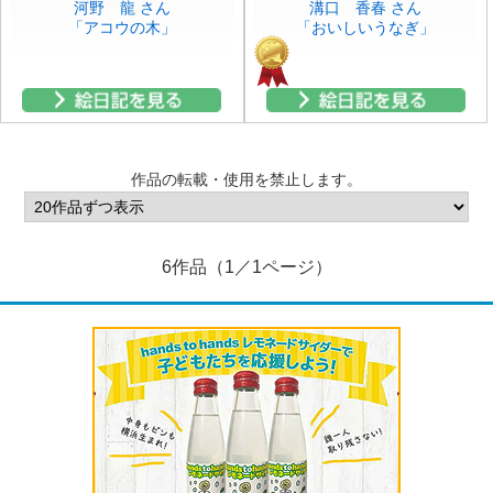
河野 龍 さん
溝口 香春 さん
「アコウの木」
「おいしいうなぎ」
作品の転載・使用を禁止します。
6作品（1／1ページ）