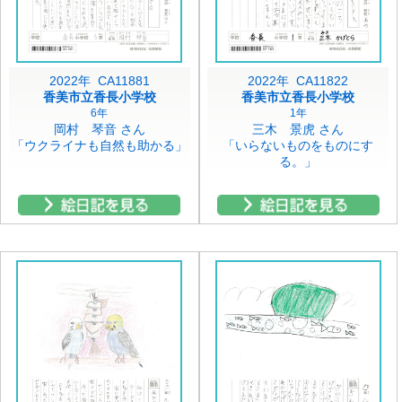
2022年 CA11881
2022年 CA11822
香美市立香長小学校
香美市立香長小学校
6年
1年
岡村 琴音 さん
三木 景虎 さん
「ウクライナも自然も助かる」
「いらないものをものにす
る。」