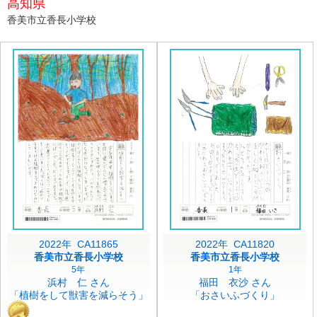
高知県
香美市立香長小学校
2022年 CA11865
2022年 CA11820
香美市立香長小学校
香美市立香長小学校
5年
1年
浜村 仁 さん
福田 衣沙 さん
「植樹をして獣害を減らそう」
「おさいふづくり」