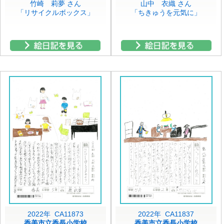
竹崎 莉夢 さん
山中 衣織 さん
「リサイクルボックス」
「ちきゅうを元気に」
2022年 CA11873
2022年 CA11837
香美市立香長小学校
香美市立香長小学校