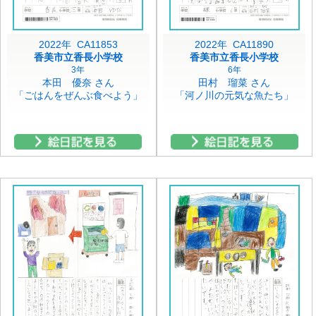
2022年 CA11853
2022年 CA11890
香美市立香長小学校
香美市立香長小学校
3年
6年
本田 優奈 さん
田村 瑠菜 さん
「ごはんをぜんぶ食べよう」
「河ノ川の元気な魚たち」