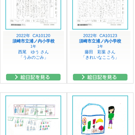
2022年 CA10120
2022年 CA10123
須崎市立浦ノ内小学校
須崎市立浦ノ内小学校
1年
1年
西尾 ゆう さん
藤田 彩葉 さん
「うみのごみ」
「きれいなこころ」