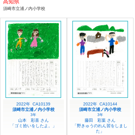
高知県
須崎市立浦ノ内小学校
2022年 CA10139
2022年 CA10144
須崎市立浦ノ内小学校
須崎市立浦ノ内小学校
3年
3年
山本 彩喜 さん
藤田 彩葉 さん
「ゴミ拾いをしたよ。」
「野きゅうのれん習をしまし
た」