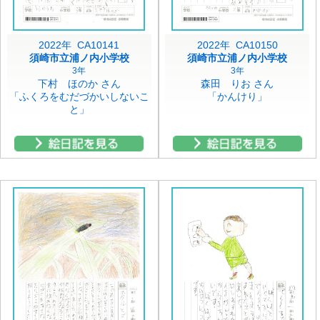
2022年 CA10141
2022年 CA10150
須崎市立浦ノ内小学校
須崎市立浦ノ内小学校
3年
3年
下村 ほのか さん
森田 りお さん
「ふくろをむだづかいしないこ
「かんけり」
と」