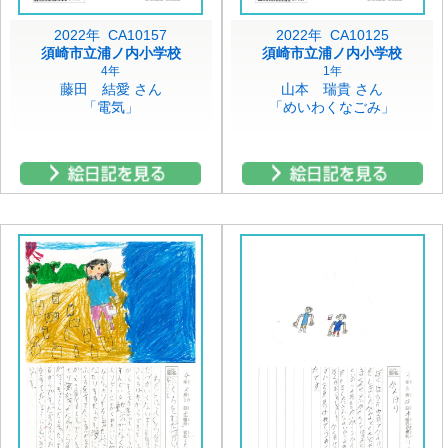
2022年 CA10157
2022年 CA10125
須崎市立浦ノ内小学校
須崎市立浦ノ内小学校
4年
1年
藤田 結愛 さん
山本 瑞貴 さん
「電気」
「めいわくなごみ」