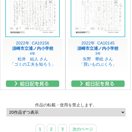
2022年 CA10156
2022年 CA10145
須崎市立浦ノ内小学校
須崎市立浦ノ内小学校
4年
3年
松井 結人 さん
矢野 華絵 さん
「ゴミの工夫を知ろう」
「買いものぶくろ」
作品の転載・使用を禁止します。
1
2
3
次のページ