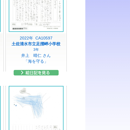
2022年 CA10597
土佐清水市立足摺岬小学校
3年
井上 晴仁 さん
「海を守る」