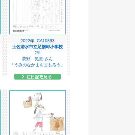
2022年 CA10593
土佐清水市立足摺岬小学校
2年
萩野 晃貴 さん
「うみのなかまをまもろう」