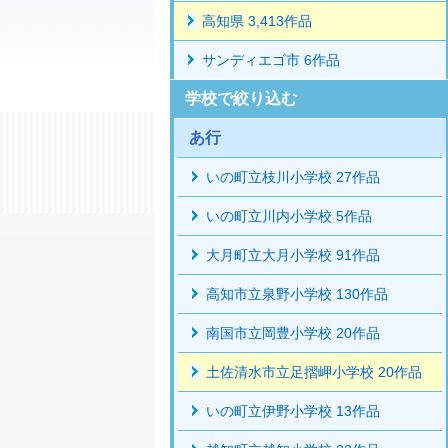
高知県 3,413作品
サンディエゴ市 6作品
学校で絞り込む
あ行
いの町立枝川小学校 27作品
いの町立川内小学校 5作品
大月町立大月小学校 91作品
高知市立泉野小学校 130作品
南国市立岡豊小学校 20作品
土佐清水市立足摺岬小学校 20作品
いの町立伊野小学校 13作品