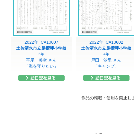
2022年 CA10607
2022年 CA10602
土佐清水市立足摺岬小学校
土佐清水市立足摺岬小学校
6年
4年
平尾 美空 さん
戸田 汐里 さん
「海を守りたい」
「キャンプ」
作品の転載・使用を禁止し