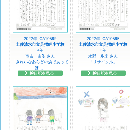
2022年 CA10599
2022年 CA10595
土佐清水市立足摺岬小学校
土佐清水市立足摺岬小学校
4年
3年
市吉 由依 さん
永野 歩来 さん
「きれいなあらどの浜であって
「リサイクル」
ほ..」