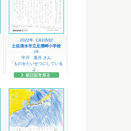
2022年 CA10592
土佐清水市立足摺岬小学校
2年
中川 菜月 さん
「ものをたいせつにしている
よ」