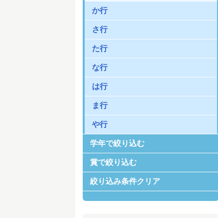
か行
さ行
た行
な行
は行
ま行
や行
学年で絞り込む
賞で絞り込む
絞り込み条件クリア