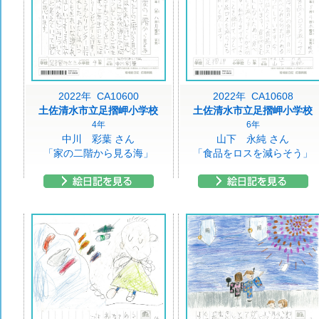
2022年 CA10600
2022年 CA10608
土佐清水市立足摺岬小学校
土佐清水市立足摺岬小学校
4年
6年
中川 彩葉 さん
山下 永純 さん
「家の二階から見る海」
「食品をロスを減らそう」