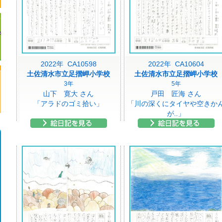
2022年 CA10598
2022年 CA10604
土佐清水市立足摺岬小学校
土佐清水市立足摺岬小学校
3年
5年
山下 寛大 さん
戸田 匠海 さん
「アラドのゴミ拾い」
「川の深くにタイヤや空きか
が..」