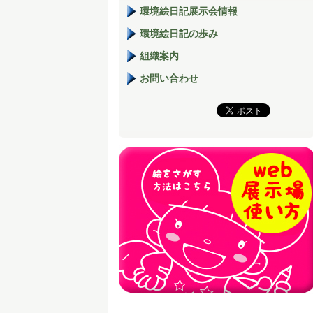
環境絵日記展示会情報
環境絵日記の歩み
組織案内
お問い合わせ