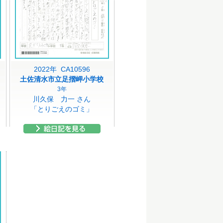
2022年 CA10596
土佐清水市立足摺岬小学校
3年
川久保 力一 さん
「とりごえのゴミ」