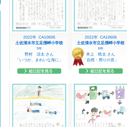
2022年 CA10605
2022年 CA10606
土佐清水市立足摺岬小学校
土佐清水市立足摺岬小学校
5年
6年
野村 涼太 さん
井上 晧太 さん
「いつか、きれいな海に」
「自然・周りの音」