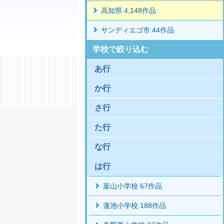
高知県 4,148作品
サンディエゴ市 44作品
学校で絞り込む
あ行
か行
さ行
た行
な行
は行
葉山小学校 67作品
蓮池小学校 188作品