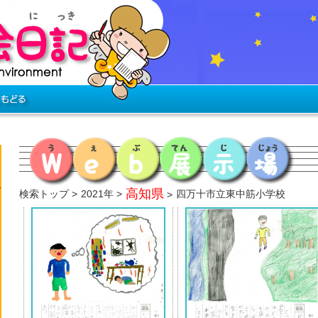
高知県
検索トップ
2021年
四万十市立東中筋小学校