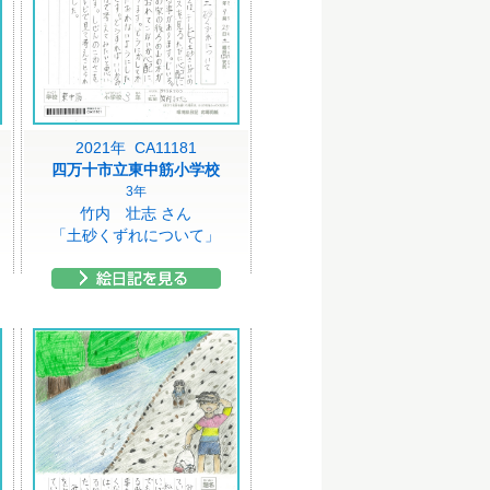
2021年 CA11181
四万十市立東中筋小学校
3年
竹内 壮志 さん
「土砂くずれについて」