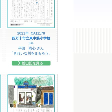
2021年 CA11178
四万十市立東中筋小学校
3年
平田 彩心 さん
「きれいな川をまもろう」