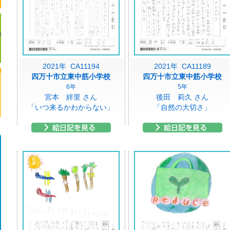
2021年 CA11194
2021年 CA11189
四万十市立東中筋小学校
四万十市立東中筋小学校
6年
5年
宮本 絆里 さん
後田 莉久 さん
「いつ来るかわからない」
「自然の大切さ」