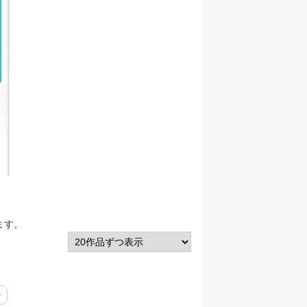
ます。
ジ