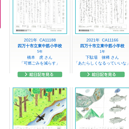
2021年 CA11188
2021年 CA11166
四万十市立東中筋小学校
四万十市立東中筋小学校
5年
1年
橋本 虎 さん
下駄場 徠稀 さん
「可燃ごみを減らす」
「あたらしくなるっていいな