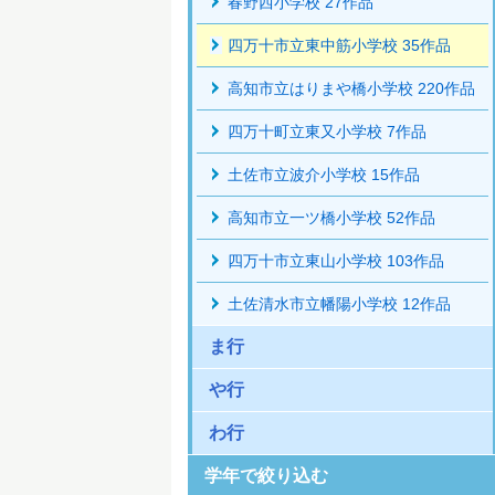
春野西小学校 27作品
四万十市立東中筋小学校 35作品
高知市立はりまや橋小学校 220作品
四万十町立東又小学校 7作品
土佐市立波介小学校 15作品
高知市立一ツ橋小学校 52作品
四万十市立東山小学校 103作品
土佐清水市立幡陽小学校 12作品
ま行
や行
わ行
学年で絞り込む