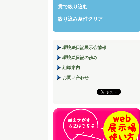
賞で絞り込む
絞り込み条件クリア
環境絵日記展示会情報
環境絵日記の歩み
組織案内
お問い合わせ