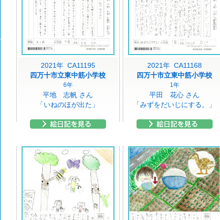
2021年 CA11195
2021年 CA11168
四万十市立東中筋小学校
四万十市立東中筋小学校
6年
1年
平地 志帆 さん
平田 花心 さん
「いねのほが出た」
「みずをだいじにする。」