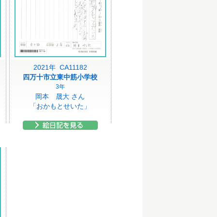
2021年 CA11182
四万十市立東中筋小学校
3年
岡本 晟大 さん
」
「おかもとせいた」