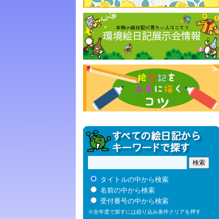
タイトルの中から検索
名前の中から検索
受付番号の中から検索
※全年度で探すには絞り込み条件クリアを押す