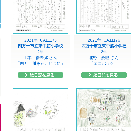
2021年 CA11173
2021年 CA11176
四万十市立東中筋小学校
四万十市立東中筋小学校
2年
2年
山本 優希弥 さん
北野 愛哩 さん
「四万十川をたいせつに」
「エコバック」