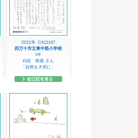
2021年 CA11187
四万十市立東中筋小学校
5年
刈谷 咲葵 さん
「自然を大切に」