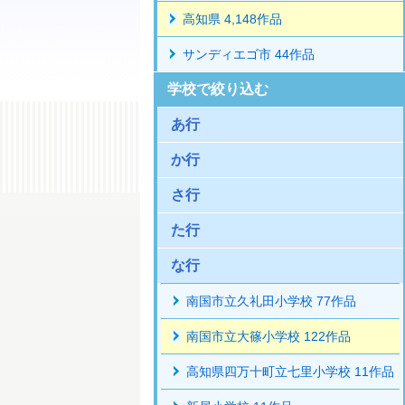
高知県 4,148作品
サンディエゴ市 44作品
学校で絞り込む
あ行
か行
さ行
た行
な行
南国市立久礼田小学校 77作品
南国市立大篠小学校 122作品
高知県四万十町立七里小学校 11作品