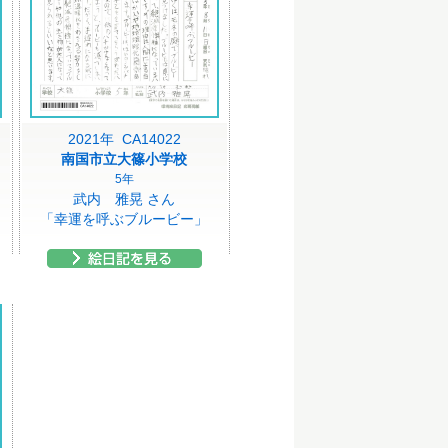
2021年 CA14022
南国市立大篠小学校
5年
武内 雅晃 さん
「幸運を呼ぶブルービー」