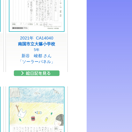
2021年 CA14040
南国市立大篠小学校
5年
新谷 峻都 さん
「ソーラーパネル」