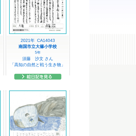
2021年 CA14043
南国市立大篠小学校
5年
須藤 沙文 さん
「高知の自然と戦う生き物」