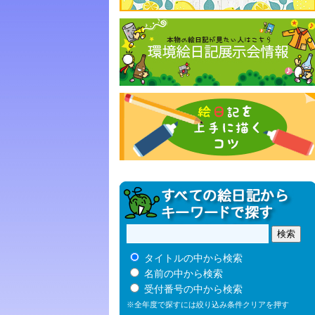
タイトルの中から検索
名前の中から検索
受付番号の中から検索
※全年度で探すには絞り込み条件クリアを押す