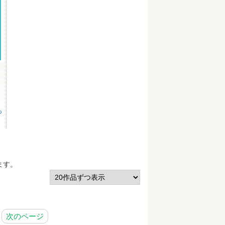
っ
ます。
次のページ