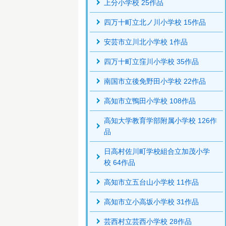
上分小学校 25作品
四万十町立北ノ川小学校 15作品
安芸市立川北小学校 1作品
四万十町立窪川小学校 35作品
南国市立後免野田小学校 22作品
高知市立鴨田小学校 108作品
高知大学教育学部附属小学校 126作
品
日高村佐川町学校組合立加茂小学
校 64作品
高知市立五台山小学校 11作品
高知市立小高坂小学校 31作品
芸西村立芸西小学校 28作品