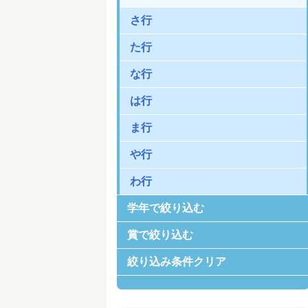
さ行
た行
な行
は行
ま行
や行
わ行
学年で絞り込む
賞で絞り込む
絞り込み条件クリア