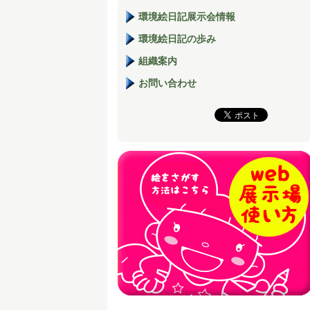
環境絵日記展示会情報
環境絵日記の歩み
組織案内
お問い合わせ