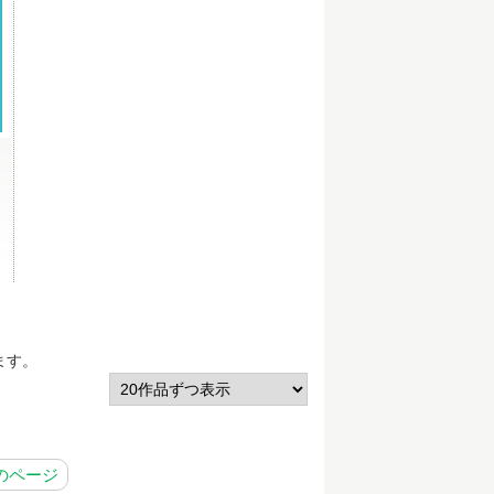
」
ます。
のページ