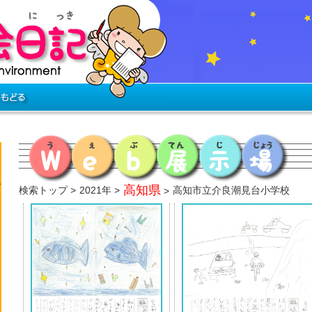
高知県
検索トップ
2021年
高知市立介良潮見台小学校