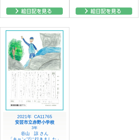
2021年 CA11765
安芸市立赤野小学校
3年
谷山 諒 さん
「キャンプに行きました」