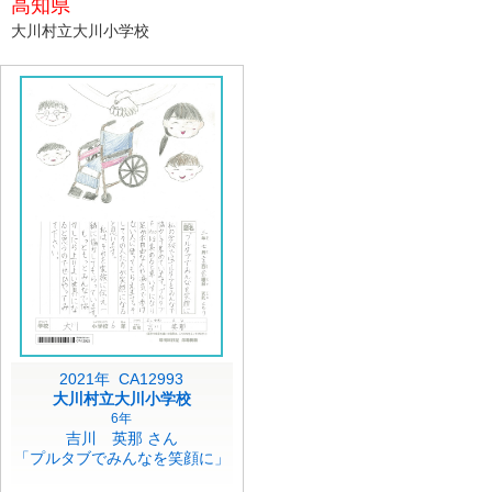
高知県
大川村立大川小学校
2021年 CA12993
大川村立大川小学校
6年
吉川 英那 さん
「プルタブでみんなを笑顔に」