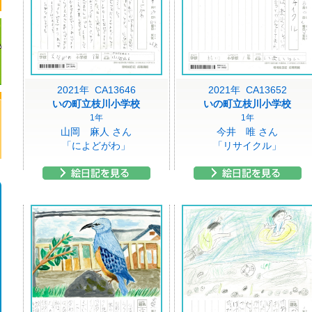
2021年 CA13646
2021年 CA13652
いの町立枝川小学校
いの町立枝川小学校
1年
1年
山岡 麻人 さん
今井 唯 さん
「によどがわ」
「リサイクル」