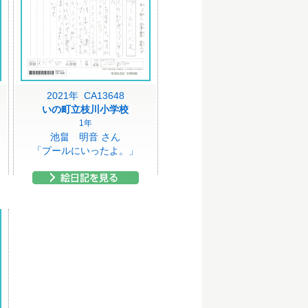
2021年 CA13648
いの町立枝川小学校
1年
池畠 明音 さん
「プールにいったよ。」