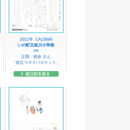
2021年 CA13666
いの町立枝川小学校
3年
正岡 莉奈 さん
「役立つマイバスケット」