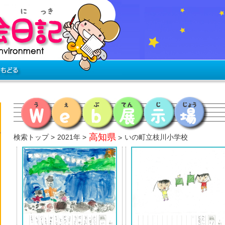
高知県
検索トップ
2021年
いの町立枝川小学校