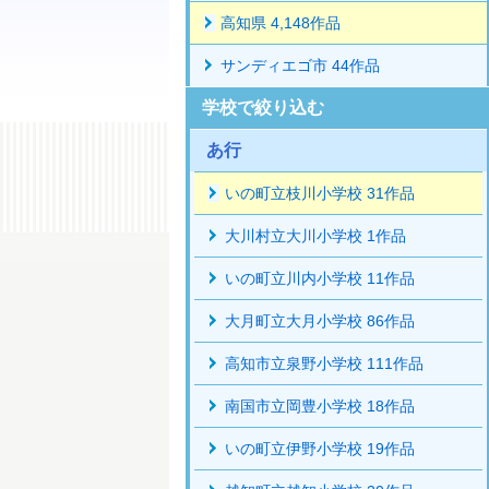
高知県 4,148作品
サンディエゴ市 44作品
学校で絞り込む
あ行
いの町立枝川小学校 31作品
大川村立大川小学校 1作品
いの町立川内小学校 11作品
大月町立大月小学校 86作品
高知市立泉野小学校 111作品
南国市立岡豊小学校 18作品
いの町立伊野小学校 19作品