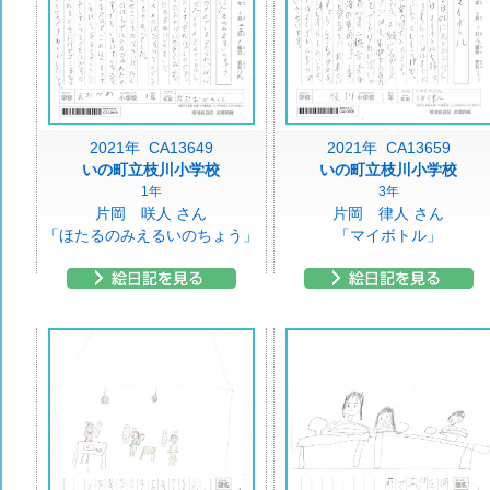
2021年 CA13649
2021年 CA13659
いの町立枝川小学校
いの町立枝川小学校
1年
3年
片岡 咲人 さん
片岡 律人 さん
「ほたるのみえるいのちょう」
「マイボトル」