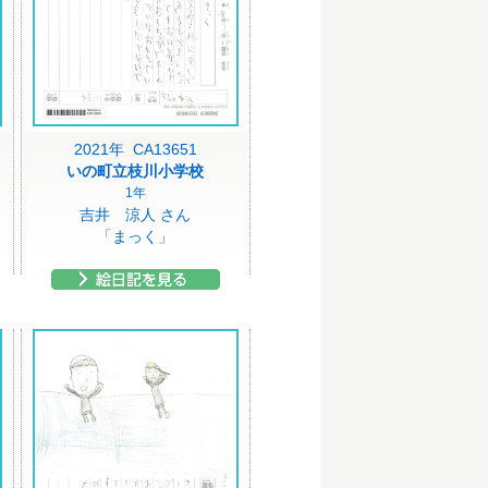
2021年 CA13651
いの町立枝川小学校
1年
吉井 涼人 さん
「まっく」