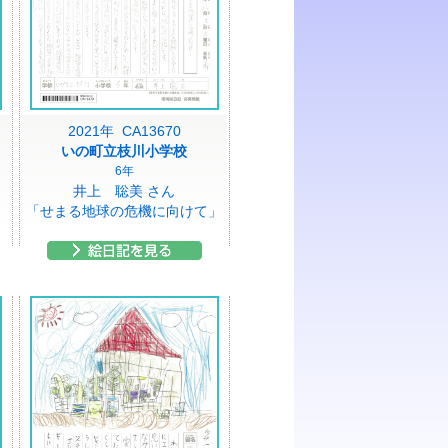
2021年 CA13670
いの町立枝川小学校
6年
井上 聡美 さん
「せまる地球の危機に向けて」