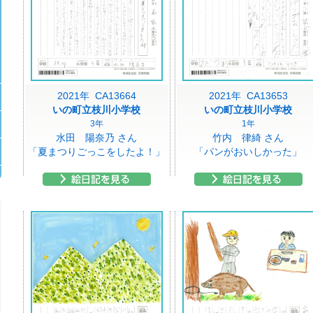
2021年 CA13664
2021年 CA13653
いの町立枝川小学校
いの町立枝川小学校
3年
1年
水田 陽奈乃 さん
竹内 律綺 さん
「夏まつりごっこをしたよ！」
「パンがおいしかった」