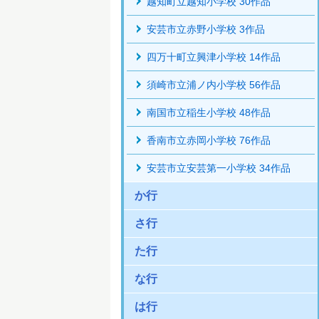
越知町立越知小学校 30作品
安芸市立赤野小学校 3作品
四万十町立興津小学校 14作品
須崎市立浦ノ内小学校 56作品
南国市立稲生小学校 48作品
香南市立赤岡小学校 76作品
安芸市立安芸第一小学校 34作品
か行
さ行
た行
な行
は行