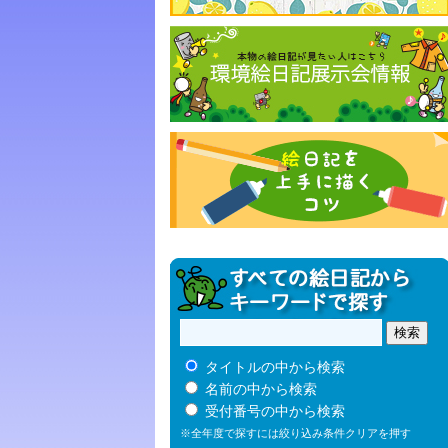
タイトルの中から検索
名前の中から検索
受付番号の中から検索
※全年度で探すには絞り込み条件クリアを押す