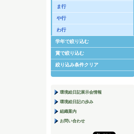
ま行
や行
わ行
学年で絞り込む
賞で絞り込む
絞り込み条件クリア
環境絵日記展示会情報
環境絵日記の歩み
組織案内
お問い合わせ