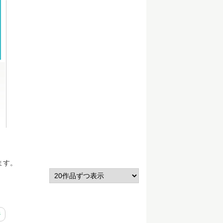
ます。
ジ