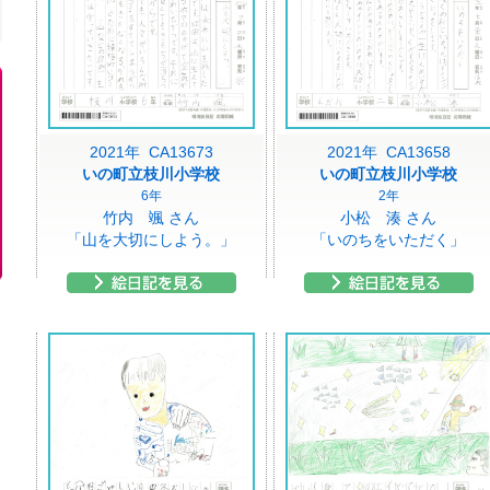
2021年 CA13673
2021年 CA13658
いの町立枝川小学校
いの町立枝川小学校
6年
2年
竹内 颯 さん
小松 湊 さん
「山を大切にしよう。」
「いのちをいただく」