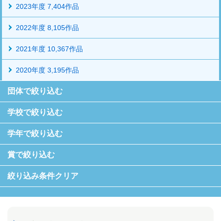
2023年度 7,404作品
2022年度 8,105作品
2021年度 10,367作品
2020年度 3,195作品
団体で絞り込む
学校で絞り込む
学年で絞り込む
賞で絞り込む
絞り込み条件クリア