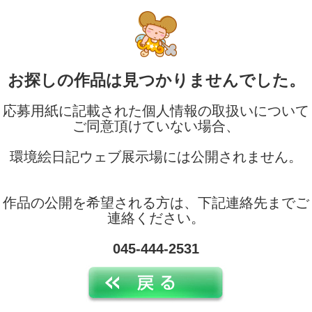
お探しの作品は見つかりませんでした。
応募用紙に記載された個人情報の取扱いについて
ご同意頂けていない場合、
環境絵日記ウェブ展示場には公開されません。
作品の公開を希望される方は、下記連絡先までご
連絡ください。
045-444-2531