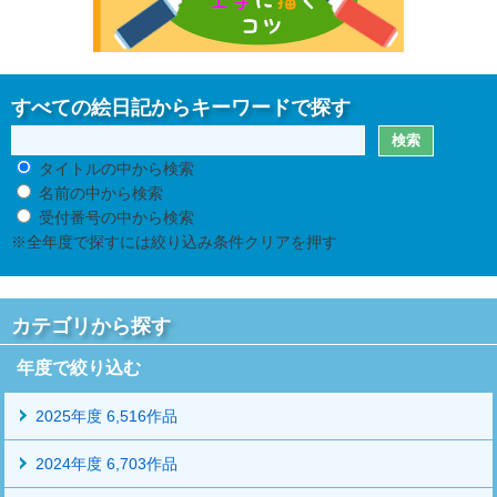
すべての絵日記からキーワードで探す
タイトルの中から検索
名前の中から検索
受付番号の中から検索
※全年度で探すには絞り込み条件クリアを押す
カテゴリから探す
年度で絞り込む
2025年度 6,516作品
2024年度 6,703作品