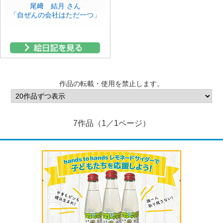
尾﨑 結月 さん
「自ぜんの会社はただ一つ」
作品の転載・使用を禁止します。
7作品（1／1ページ）