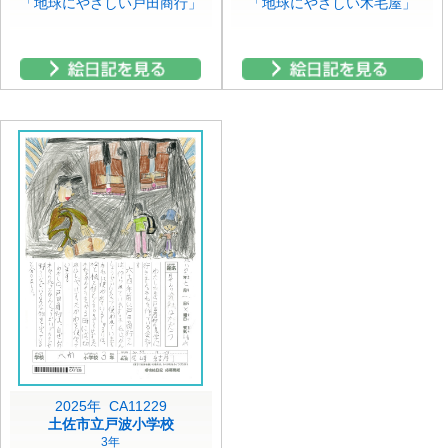
「地球にやさしい戸田商行」
「地球にやさしい木毛屋」
2025年 CA11229
土佐市立戸波小学校
3年