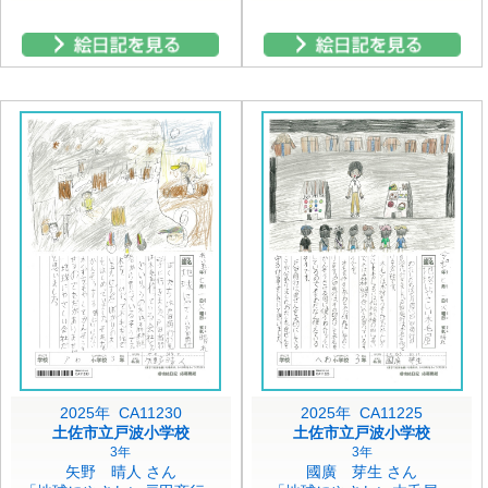
2025年 CA11230
2025年 CA11225
土佐市立戸波小学校
土佐市立戸波小学校
3年
3年
矢野 晴人 さん
國廣 芽生 さん