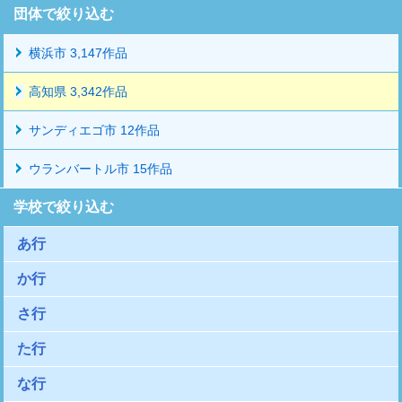
団体で絞り込む
横浜市 3,147作品
高知県 3,342作品
サンディエゴ市 12作品
ウランバートル市 15作品
学校で絞り込む
あ行
か行
さ行
た行
な行