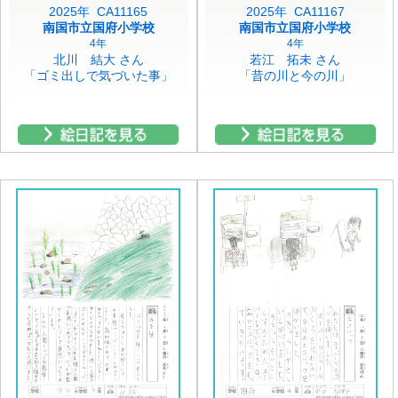
2025年 CA11165
2025年 CA11167
南国市立国府小学校
南国市立国府小学校
4年
4年
北川 結大 さん
若江 拓未 さん
「ゴミ出しで気づいた事」
「昔の川と今の川」