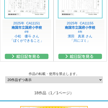
2025年 CA11151
2025年 CA11155
南国市立国府小学校
南国市立国府小学校
4年
4年
小松 優斗 さん
濱田 真菜 さん
「ぼくができること」
「川にゴミ」
作品の転載・使用を禁止します。
18作品（1／1ページ）