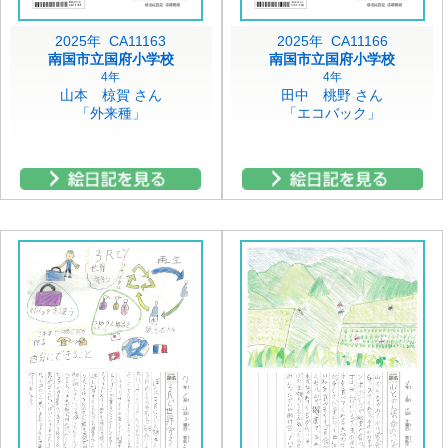
2025年 CA11163
2025年 CA11166
南国市立国府小学校
南国市立国府小学校
4年
4年
山本 椋賀 さん
田中 桃野 さん
「外来種」
「エコバック」