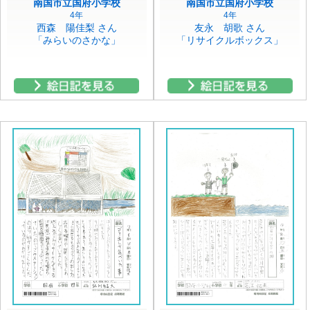
南国市立国府小学校
南国市立国府小学校
4年
4年
西森 陽佳梨 さん
友永 胡歌 さん
「みらいのさかな」
「リサイクルボックス」