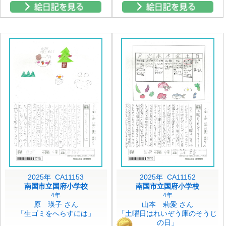
2025年 CA11153
2025年 CA11152
南国市立国府小学校
南国市立国府小学校
4年
4年
原 瑛子 さん
山本 莉愛 さん
「生ゴミをへらすには」
「土曜日はれいぞう庫のそうじ
の日」