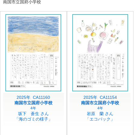
南国市立国府小学校
2025年 CA11160
2025年 CA11154
南国市立国府小学校
南国市立国府小学校
4年
4年
坂下 蒼生 さん
岩原 蘭 さん
「海のゴミの様子」
「エコバック」