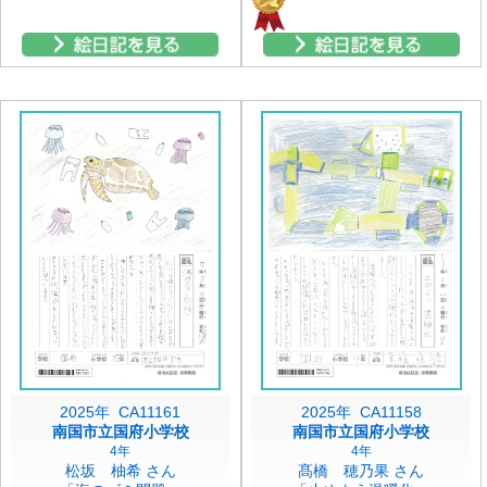
2025年 CA11161
2025年 CA11158
南国市立国府小学校
南国市立国府小学校
4年
4年
松坂 柚希 さん
髙橋 穂乃果 さん