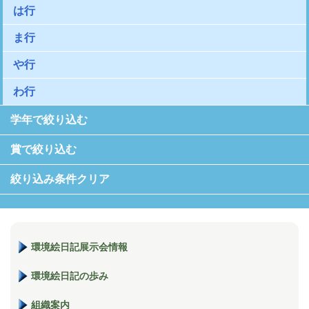
は行
ま行
や行
わ行
学年で絞り込む
賞で絞り込む
絞り込み条件クリア
環境絵日記展示会情報
環境絵日記の歩み
組織案内