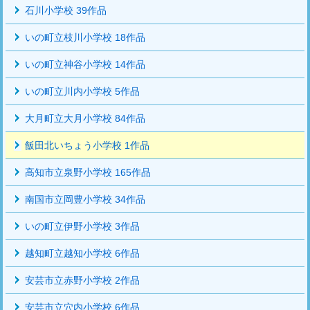
石川小学校 39作品
いの町立枝川小学校 18作品
いの町立神谷小学校 14作品
いの町立川内小学校 5作品
大月町立大月小学校 84作品
飯田北いちょう小学校 1作品
高知市立泉野小学校 165作品
南国市立岡豊小学校 34作品
いの町立伊野小学校 3作品
越知町立越知小学校 6作品
安芸市立赤野小学校 2作品
安芸市立穴内小学校 6作品