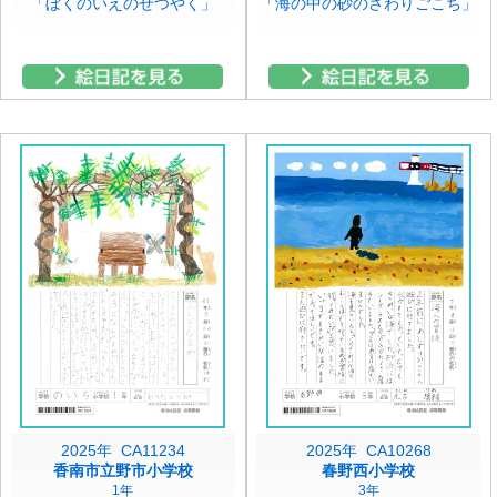
「ぼくのいえのせつやく」
「海の中の砂のさわりごこち」
2025年 CA11234
2025年 CA10268
香南市立野市小学校
春野西小学校
1年
3年