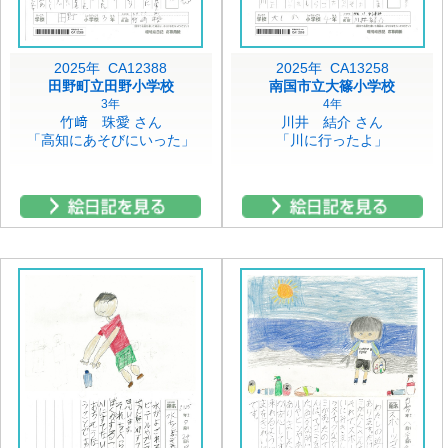
2025年 CA12388
2025年 CA13258
田野町立田野小学校
南国市立大篠小学校
3年
4年
竹﨑 珠愛 さん
川井 結介 さん
「高知にあそびにいった」
「川に行ったよ」