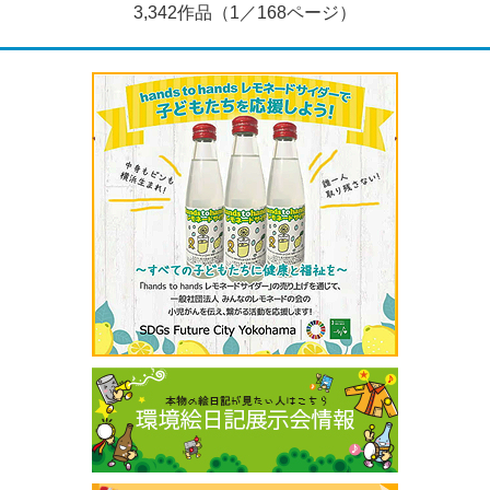
3,342作品（1／168ページ）