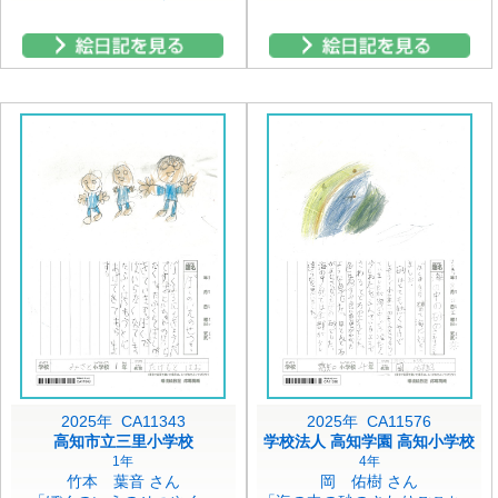
2025年 CA11343
2025年 CA11576
高知市立三里小学校
学校法人 高知学園 高知小学校
1年
4年
竹本 葉音 さん
岡 佑樹 さん