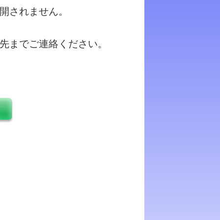
開されません。
先までご連絡ください。