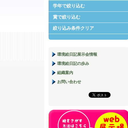
学年で絞り込む
賞で絞り込む
絞り込み条件クリア
環境絵日記展示会情報
環境絵日記の歩み
組織案内
お問い合わせ