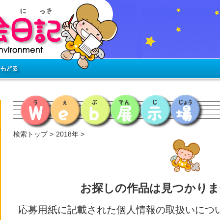
検索トップ
2018年
お探しの作品は見つかりま
応募用紙に記載された個人情報の取扱いにつ