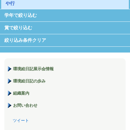
や行
学年で絞り込む
賞で絞り込む
絞り込み条件クリア
環境絵日記展示会情報
環境絵日記の歩み
組織案内
お問い合わせ
ツイート