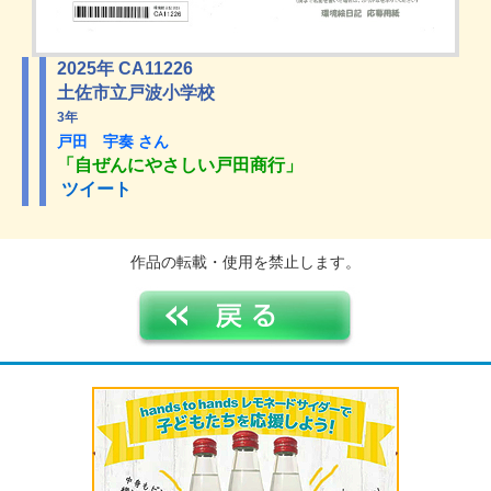
2025年 CA11226
土佐市立戸波小学校
3年
戸田 宇奏 さん
「自ぜんにやさしい戸田商行」
ツイート
作品の転載・使用を禁止します。