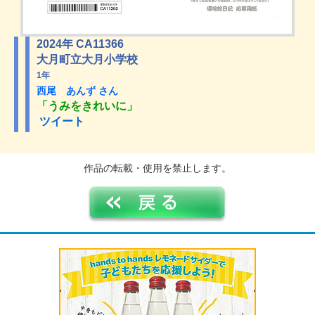
2024年 CA11366
大月町立大月小学校
1年
西尾 あんず さん
「うみをきれいに」
ツイート
作品の転載・使用を禁止します。